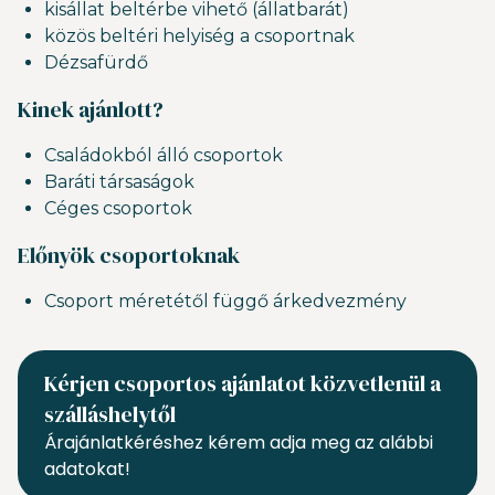
kisállat beltérbe vihető (állatbarát)
közös beltéri helyiség a csoportnak
Dézsafürdő
Kinek ajánlott?
Családokból álló csoportok
Baráti társaságok
Céges csoportok
Előnyök csoportoknak
Csoport méretétől függő árkedvezmény
Kérjen csoportos ajánlatot közvetlenül a
szálláshelytől
Árajánlatkéréshez kérem adja meg az alábbi
adatokat!