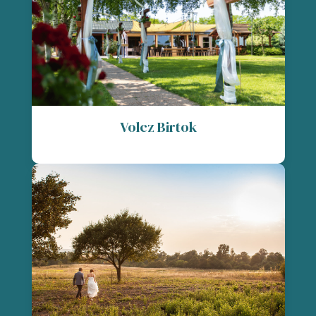
Volcz Birtok