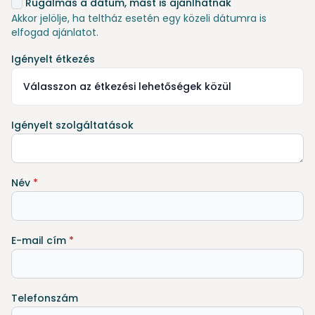
Rugalmas a dátum, mást is ajánlhatnak
Akkor jelölje, ha teltház esetén egy közeli dátumra is
elfogad ajánlatot.
Igényelt étkezés
Válasszon az étkezési lehetőségek közül
Igényelt szolgáltatások
Név
*
E-mail cím
*
Telefonszám