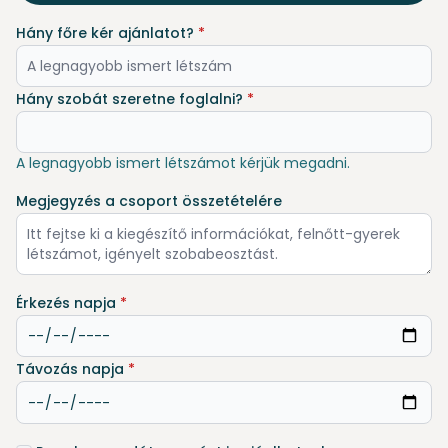
Hány főre kér ajánlatot?
*
Hány szobát szeretne foglalni?
*
A legnagyobb ismert létszámot kérjük megadni.
Megjegyzés a csoport összetételére
Érkezés napja
*
Távozás napja
*