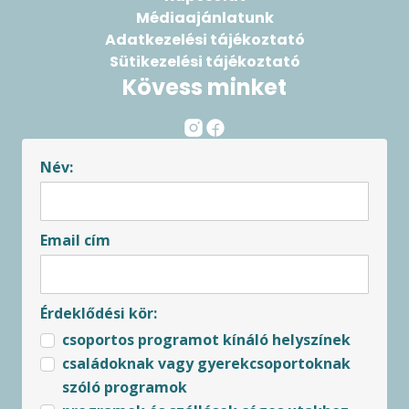
Médiaajánlatunk
Adatkezelési tájékoztató
Sütikezelési tájékoztató
Kövess minket
Név:
Email cím
Érdeklődési kör:
csoportos programot kínáló helyszínek
családoknak vagy gyerekcsoportoknak
szóló programok