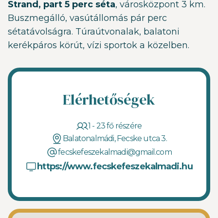
Strand, part 5 perc séta
, városközpont 3 km.
Buszmegálló, vasútállomás pár perc
sétatávolságra. Túraútvonalak, balatoni
kerékpáros körút, vízi sportok a közelben.
Elérhetőségek
1 - 23 fő részére
Balatonalmádi, Fecske utca 3.
fecskefeszekalmadi@gmail.com
https://www.fecskefeszekalmadi.hu