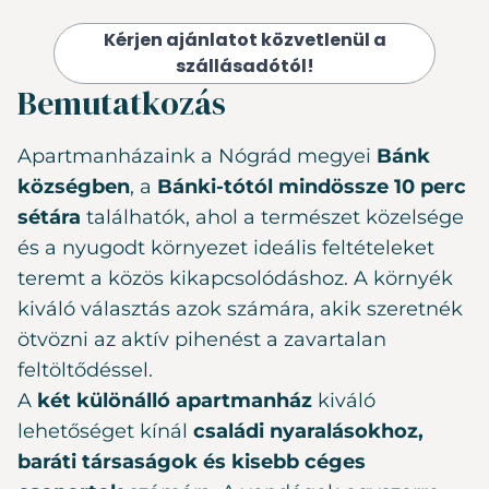
Kérjen ajánlatot közvetlenül a
szállásadótól!
Bemutatkozás
Apartmanházaink a Nógrád megyei
Bánk
községben
, a
Bánki-tótól mindössze 10 perc
sétára
találhatók, ahol a természet közelsége
és a nyugodt környezet ideális feltételeket
teremt a közös kikapcsolódáshoz. A környék
kiváló választás azok számára, akik szeretnék
ötvözni az aktív pihenést a zavartalan
feltöltődéssel.
A
két különálló apartmanház
kiváló
lehetőséget kínál
családi nyaralásokhoz,
baráti társaságok és kisebb céges