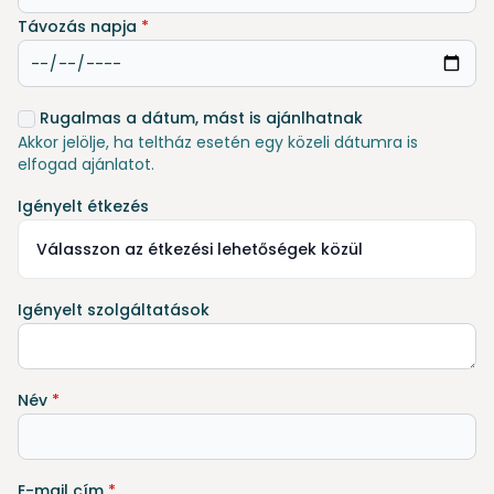
Távozás napja
*
Rugalmas a dátum, mást is ajánlhatnak
Akkor jelölje, ha teltház esetén egy közeli dátumra is
elfogad ajánlatot.
Igényelt étkezés
Válasszon az étkezési lehetőségek közül
Igényelt szolgáltatások
Név
*
E-mail cím
*