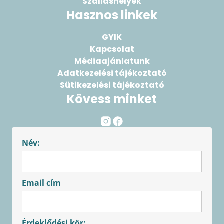
Szálláshelyek
Hasznos linkek
GYIK
Kapcsolat
Médiaajánlatunk
Adatkezelési tájékoztató
Sütikezelési tájékoztató
Kövess minket
Név:
Email cím
Érdeklődési kör: