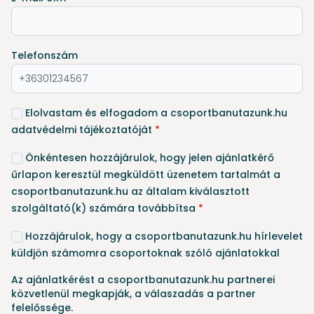
Telefonszám
Elolvastam és elfogadom a csoportbanutazunk.hu
adatvédelmi tájékoztatóját
*
Önkéntesen hozzájárulok, hogy jelen ajánlatkérő
űrlapon keresztül megküldött üzenetem tartalmát a
csoportbanutazunk.hu az általam kiválasztott
szolgáltató(k) számára továbbítsa
*
Hozzájárulok, hogy a csoportbanutazunk.hu hírlevelet
küldjön számomra csoportoknak szóló ajánlatokkal
Az ajánlatkérést a csoportbanutazunk.hu partnerei
közvetlenül megkapják, a válaszadás a partner
felelőssége.