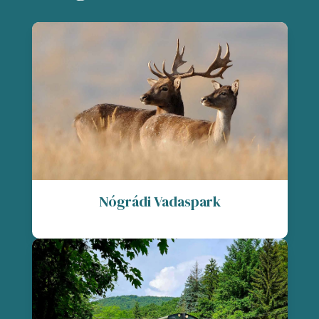
Nógrádi Vadaspark