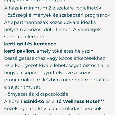
kényelmesen megoldható.
A házak minimum 2 éjszakára foglalhatók.
Közösségi élmények és szabadtéri programok
Az apartmanházak közös udvara ideális
helyszín a közös időtöltéshez. A vendégek
számára elérhető:
kerti grill és kemence
kerti pavilon
, amely tökéletes helyszín
beszélgetésekhez vagy közös étkezésekhez
Ez a környezet kiváló lehetőséget biztosít arra,
hogy a csoport együtt élvezze a közös
programokat, miközben mindenki megtalálja
a saját ritmusát.
Környezet és kikapcsolódás
A közeli
Bánki-tó
és a
Tó Wellness Hotel
***
közelsége az aktív kikapcsolódást keresők