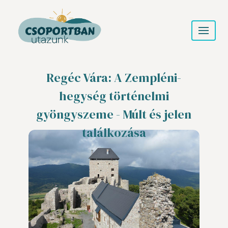
Regéc Vára: A Zempléni-
hegység történelmi
gyöngyszeme - Múlt és jelen
találkozása