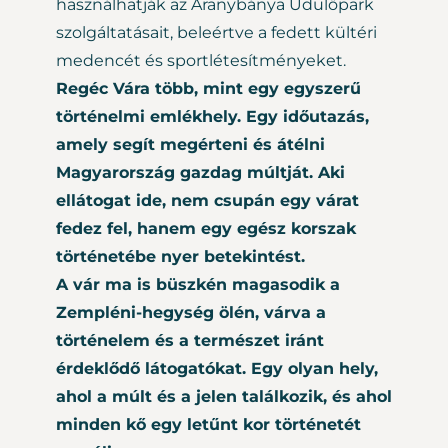
használhatják az Aranybánya Üdülőpark
szolgáltatásait, beleértve a fedett kültéri
medencét és sportlétesítményeket.
Regéc Vára több, mint egy egyszerű
történelmi emlékhely. Egy időutazás,
amely segít megérteni és átélni
Magyarország gazdag múltját. Aki
ellátogat ide, nem csupán egy várat
fedez fel, hanem egy egész korszak
történetébe nyer betekintést.
A vár ma is büszkén magasodik a
Zempléni-hegység ölén, várva a
történelem és a természet iránt
érdeklődő látogatókat. Egy olyan hely,
ahol a múlt és a jelen találkozik, és ahol
minden kő egy letűnt kor történetét