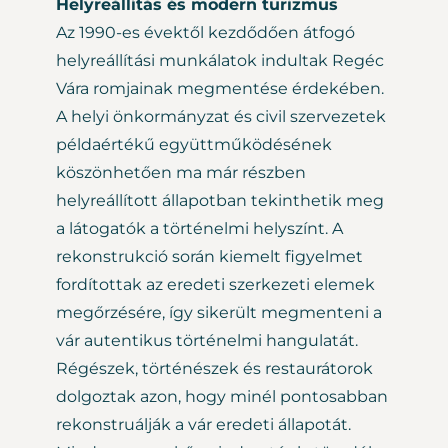
Helyreállítás és modern turizmus
Az 1990-es évektől kezdődően átfogó
helyreállítási munkálatok indultak Regéc
Vára romjainak megmentése érdekében.
A helyi önkormányzat és civil szervezetek
példaértékű együttműködésének
köszönhetően ma már részben
helyreállított állapotban tekinthetik meg
a látogatók a történelmi helyszínt. A
rekonstrukció során kiemelt figyelmet
fordítottak az eredeti szerkezeti elemek
megőrzésére, így sikerült megmenteni a
vár autentikus történelmi hangulatát.
Régészek, történészek és restaurátorok
dolgoztak azon, hogy minél pontosabban
rekonstruálják a vár eredeti állapotát.