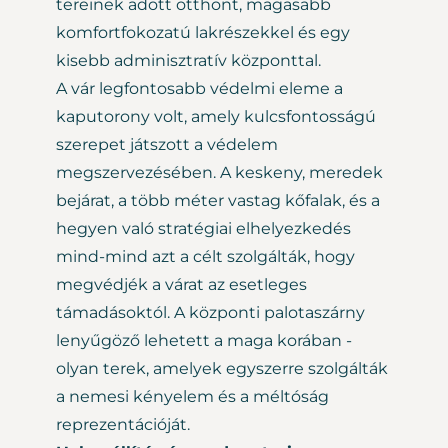
tereinek adott otthont, magasabb
komfortfokozatú lakrészekkel és egy
kisebb adminisztratív központtal.
A vár legfontosabb védelmi eleme a
kaputorony volt, amely kulcsfontosságú
szerepet játszott a védelem
megszervezésében. A keskeny, meredek
bejárat, a több méter vastag kőfalak, és a
hegyen való stratégiai elhelyezkedés
mind-mind azt a célt szolgálták, hogy
megvédjék a várat az esetleges
támadásoktól. A központi palotaszárny
lenyűgöző lehetett a maga korában -
olyan terek, amelyek egyszerre szolgálták
a nemesi kényelem és a méltóság
reprezentációját.