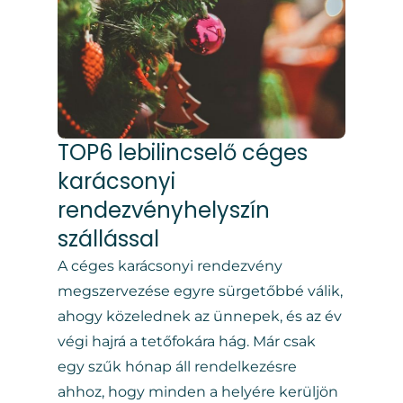
TOP6 lebilincselő céges
karácsonyi
rendezvényhelyszín
szállással
A céges karácsonyi rendezvény
megszervezése egyre sürgetőbbé válik,
ahogy közelednek az ünnepek, és az év
végi hajrá a tetőfokára hág. Már csak
egy szűk hónap áll rendelkezésre
ahhoz, hogy minden a helyére kerüljön