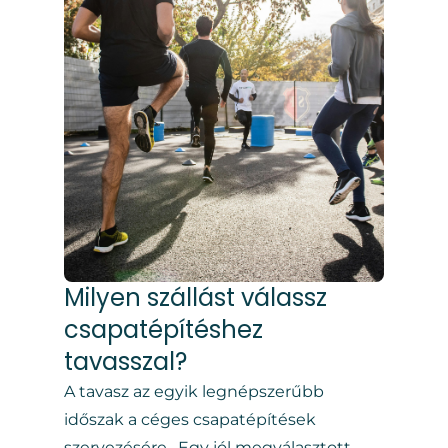
Milyen szállást válassz
csapatépítéshez
tavasszal?
A tavasz az egyik legnépszerűbb
időszak a céges csapatépítések
szervezésére. Egy jól megválasztott