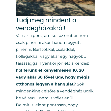
Tudj meg mindent a
vendégházakról!
Van az a pont, amikor az ember nem
csak pihenni akar, hanem együtt
pihenni. Barátokkal, családdal,
kollégákkal, vagy akár egy nagyobb
társasággal. Ilyenkor jön elő a kérdés:
hol férünk el kényelmesen 10, 20
vagy akár 30 fővel úgy, hogy mégis
otthonos legyen a hangulat
? Sok
mindenkinek elsőre a vendégház ugrik
be válaszul, nem is véletlenül.
De mit is jelent pontosan, hogy