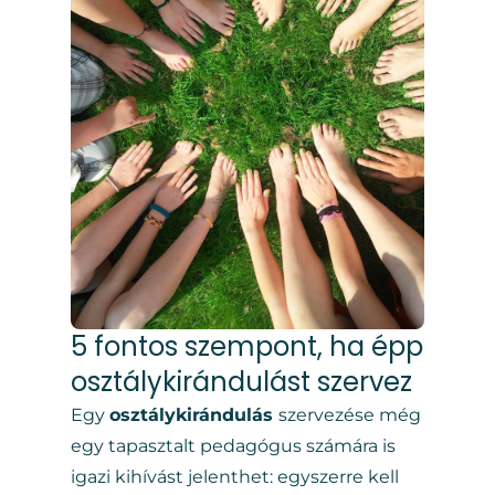
5 fontos szempont, ha épp
osztálykirándulást szervez
Egy
osztálykirándulás
szervezése még
egy tapasztalt pedagógus számára is
igazi kihívást jelenthet: egyszerre kell