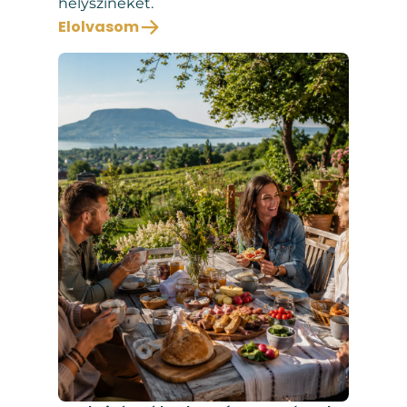
helyszíneket.
Elolvasom