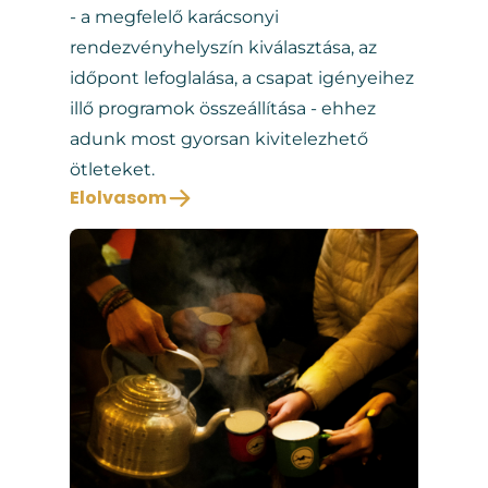
- a megfelelő karácsonyi
rendezvényhelyszín kiválasztása, az
időpont lefoglalása, a csapat igényeihez
illő programok összeállítása - ehhez
adunk most gyorsan kivitelezhető
ötleteket.
Elolvasom