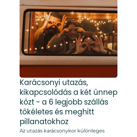
Karácsonyi utazás,
kikapcsolódás a két ünnep
közt - a 6 legjobb szállás
tökéletes és meghitt
pillanatokhoz
Az utazás karácsonykor különleges