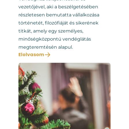
vezetőjével, aki a beszélgetésében
részletesen bemutatta vállalkozása
történetét, filozófiáját és sikerének
titkát, amely egy személyes,
minőségközpontú vendéglátás
megteremtésén alapul.
Elolvasom