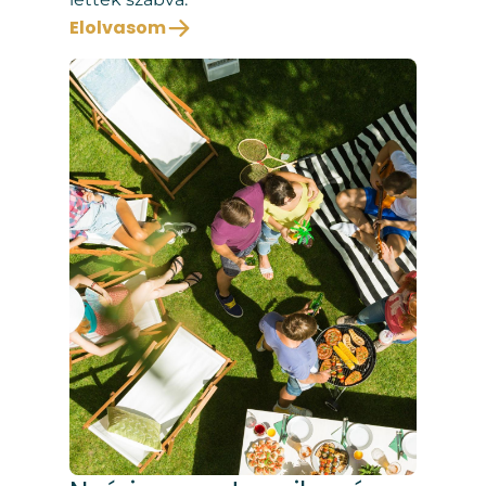
Elolvasom