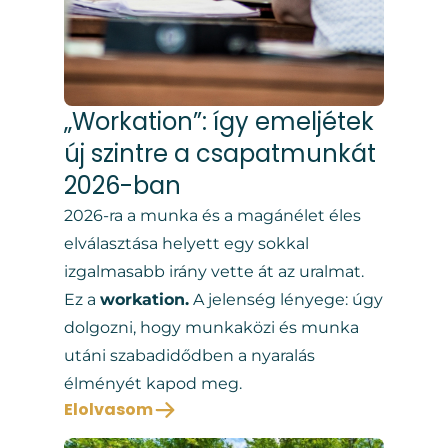
„Workation”: így emeljétek
új szintre a csapatmunkát
2026-ban
2026-ra a munka és a magánélet éles
elválasztása helyett egy sokkal
izgalmasabb irány vette át az uralmat.
Ez a
workation.
A jelenség lényege: úgy
dolgozni, hogy munkaközi és munka
utáni szabadidődben a nyaralás
élményét kapod meg.
Elolvasom