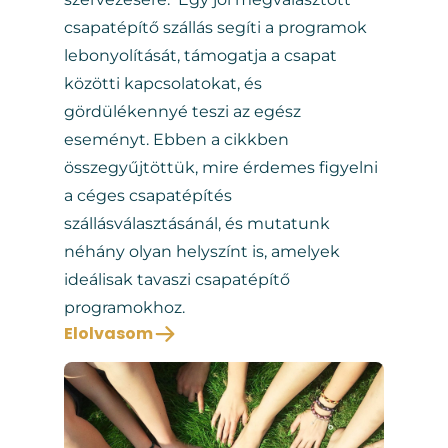
csapatépítő szállás segíti a programok
lebonyolítását, támogatja a csapat
közötti kapcsolatokat, és
gördülékennyé teszi az egész
eseményt. Ebben a cikkben
összegyűjtöttük, mire érdemes figyelni
a céges csapatépítés
szállásválasztásánál, és mutatunk
néhány olyan helyszínt is, amelyek
ideálisak tavaszi csapatépítő
programokhoz.
Elolvasom