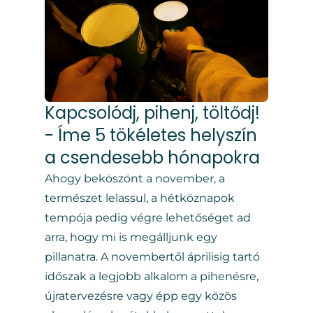
Kapcsolódj, pihenj, töltődj!
- Íme 5 tökéletes helyszín
a csendesebb hónapokra
Ahogy beköszönt a november, a
természet lelassul, a hétköznapok
tempója pedig végre lehetőséget ad
arra, hogy mi is megálljunk egy
pillanatra. A novembertől áprilisig tartó
időszak a legjobb alkalom a pihenésre,
újratervezésre vagy épp egy közös