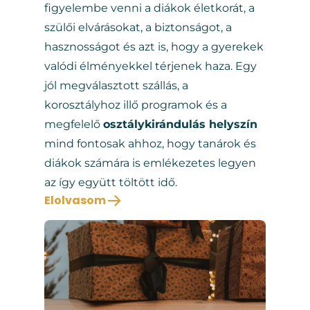
figyelembe venni a diákok életkorát, a
szülői elvárásokat, a biztonságot, a
hasznosságot és azt is, hogy a gyerekek
valódi élményekkel térjenek haza. Egy
jól megválasztott szállás, a
korosztályhoz illő programok és a
megfelelő
osztálykirándulás helyszín
mind fontosak ahhoz, hogy tanárok és
diákok számára is emlékezetes legyen
az így együtt töltött idő.
Elolvasom