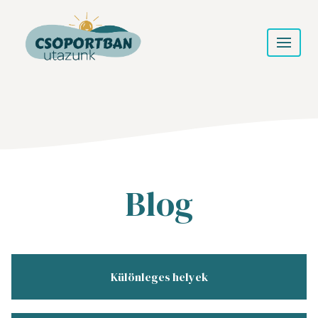
Blog
Különleges helyek