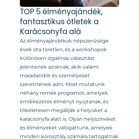
TOP 5 élményajándék,
fantasztikus ötletek a
Karácsonyfa alá
Az élményajándékok népszerűsége
évek óta töretlen, és a workshopok
különösen izgalmas választást
jelentenek azoknak, akik valami
maradandót és személyeset
szeretnének adni. Most mutatunk
néhány remek programot, amelyek
emlékezetes élményt nyújtanak, és
tökéletesen megállják a helyüket a
karácsonyfa alatt is. Olyan helyszíneket
és élményeket válogattunk, amelyek
minden korosztály számára tartogatnak