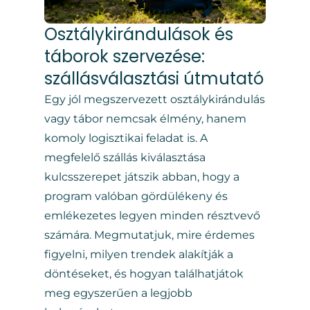
Osztálykirándulások és
táborok szervezése:
szállásválasztási útmutató
Egy jól megszervezett osztálykirándulás
vagy tábor nemcsak élmény, hanem
komoly logisztikai feladat is. A
megfelelő szállás kiválasztása
kulcsszerepet játszik abban, hogy a
program valóban gördülékeny és
emlékezetes legyen minden résztvevő
számára. Megmutatjuk, mire érdemes
figyelni, milyen trendek alakítják a
döntéseket, és hogyan találhatjátok
meg egyszerűen a legjobb