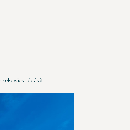
sszekovácsolódását.