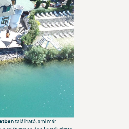
zetben
található, ami már