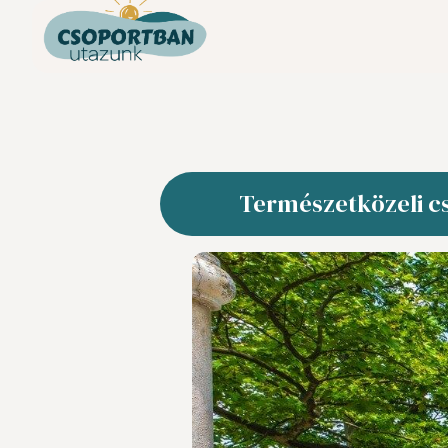
Természetközeli cs