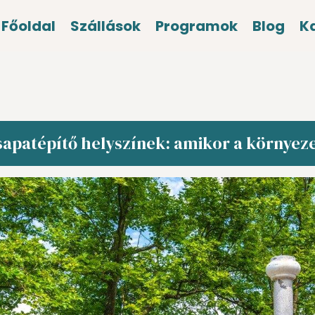
Főoldal
Szállások
Programok
Blog
K
apatépítő helyszínek: amikor a környezet 