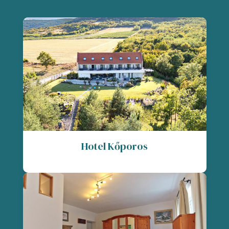
Hotel Kőporos