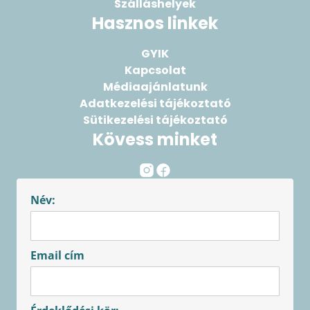
Szálláshelyek
Hasznos linkek
GYIK
Kapcsolat
Médiaajánlatunk
Adatkezelési tájékoztató
Sütikezelési tájékoztató
Kövess minket
Név:
Email cím