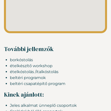
További jellemzők
borkóstolás
ételkészítő workshop
ételkóstolás /italkóstolás
beltéri programok
beltéri csapatépítő program
Kinek ajánlott:
Jeles alkalmat ünneplő csoportok