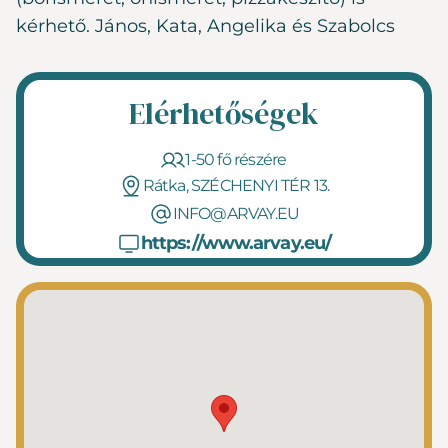
kérhető. János, Kata, Angelika és Szabolcs
Elérhetőségek
1-50 fő részére
Rátka, SZÉCHENYI TÉR 13.
INFO@ARVAY.EU
https://www.arvay.eu/