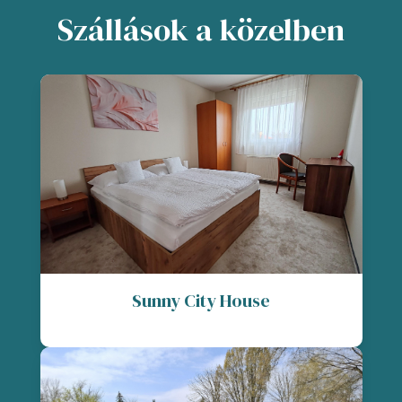
Szállások a közelben
Sunny City House