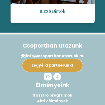
Biczó Birtok
Csoportban utazunk
info@csoportbanutazunk.hu
Legyél a partnerünk!
Élményeink
Gasztro programok
Aktív élmények