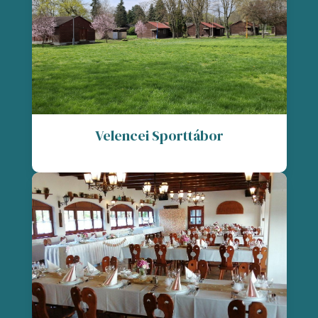
Velencei Sporttábor