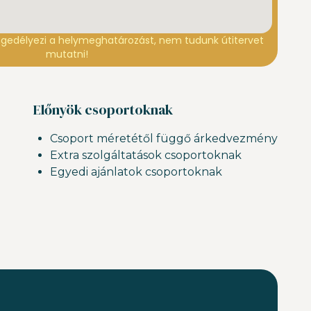
gedélyezi a helymeghatározást, nem tudunk útitervet
mutatni!
Előnyök csoportoknak
Csoport méretétől függő árkedvezmény
Extra szolgáltatások csoportoknak
Egyedi ajánlatok csoportoknak