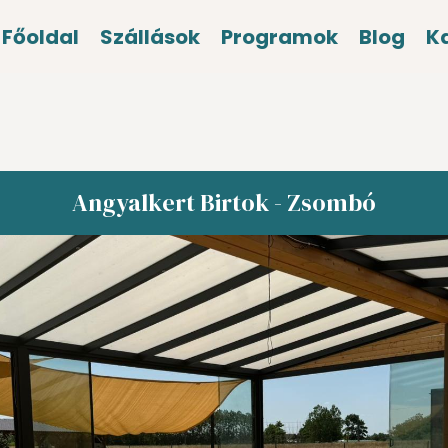
Főoldal
Szállások
Programok
Blog
K
Angyalkert Birtok - Zsombó