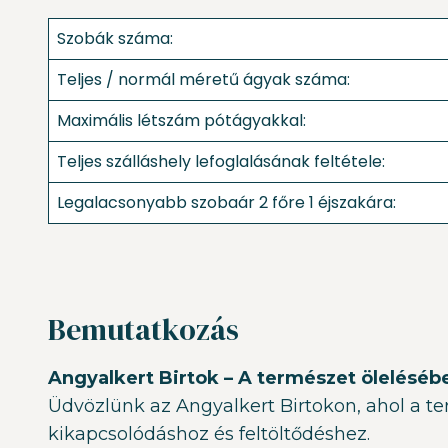
Szobák száma:
Teljes / normál méretű ágyak száma:
Maximális létszám pótágyakkal:
Teljes szálláshely lefoglalásának feltétele:
Legalacsonyabb szobaár 2 főre 1 éjszakára:
Bemutatkozás
Angyalkert Birtok – A természet öleléséb
Üdvözlünk az Angyalkert Birtokon, ahol a te
kikapcsolódáshoz és feltöltődéshez.