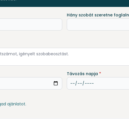
Hány szobát szeretne foglaln
Távozás napja
*
gad ajánlatot.