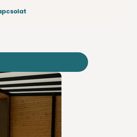
apcsolat