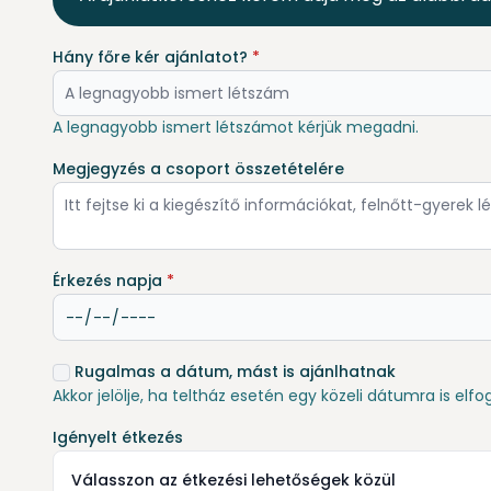
Hány főre kér ajánlatot?
*
A legnagyobb ismert létszámot kérjük megadni.
Megjegyzés a csoport összetételére
Érkezés napja
*
Rugalmas a dátum, mást is ajánlhatnak
Akkor jelölje, ha teltház esetén egy közeli dátumra is elfo
Igényelt étkezés
Válasszon az étkezési lehetőségek közül