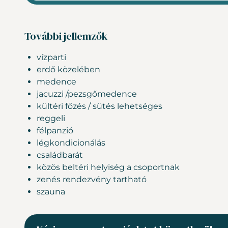
További jellemzők
vízparti
erdő közelében
medence
jacuzzi /pezsgőmedence
kültéri főzés / sütés lehetséges
reggeli
félpanzió
légkondicionálás
családbarát
közös beltéri helyiség a csoportnak
zenés rendezvény tartható
szauna