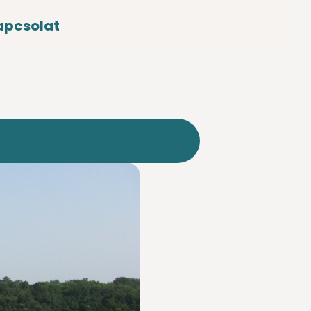
apcsolat