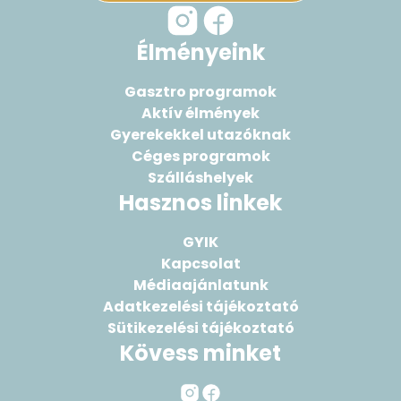
Élményeink
Gasztro programok
Aktív élmények
Gyerekekkel utazóknak
Céges programok
Szálláshelyek
Hasznos linkek
GYIK
Kapcsolat
Médiaajánlatunk
Adatkezelési tájékoztató
Sütikezelési tájékoztató
Kövess minket