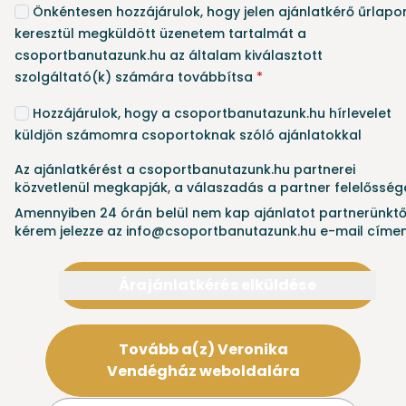
Önkéntesen hozzájárulok, hogy jelen ajánlatkérő űrlapo
keresztül megküldött üzenetem tartalmát a
csoportbanutazunk.hu az általam kiválasztott
szolgáltató(k) számára továbbítsa
*
Hozzájárulok, hogy a csoportbanutazunk.hu hírlevelet
küldjön számomra csoportoknak szóló ajánlatokkal
Az ajánlatkérést a csoportbanutazunk.hu partnerei
közvetlenül megkapják, a válaszadás a partner felelősség
Amennyiben 24 órán belül nem kap ajánlatot partnerünktő
kérem jelezze az info@csoportbanutazunk.hu e-mail címen
Árajánlatkérés elküldése
Tovább a(z) Veronika
Vendégház weboldalára