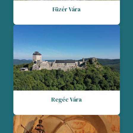
Füzér Vára
Regéc Vára