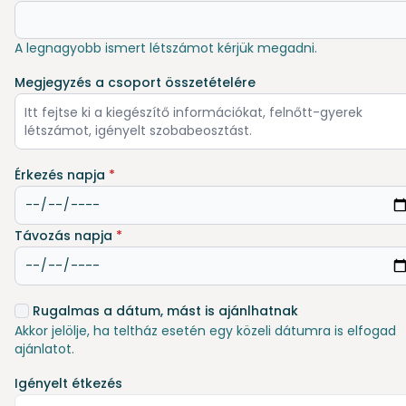
A legnagyobb ismert létszámot kérjük megadni.
Megjegyzés a csoport összetételére
Érkezés napja
*
Távozás napja
*
Rugalmas a dátum, mást is ajánlhatnak
Akkor jelölje, ha teltház esetén egy közeli dátumra is elfogad
ajánlatot.
Igényelt étkezés