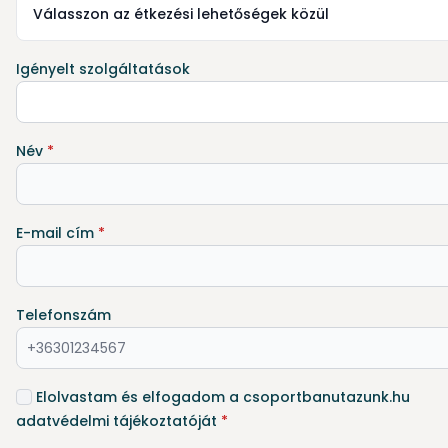
Válasszon az étkezési lehetőségek közül
Igényelt szolgáltatások
Név
*
E-mail cím
*
Telefonszám
Elolvastam és elfogadom a csoportbanutazunk.hu
adatvédelmi tájékoztatóját
*