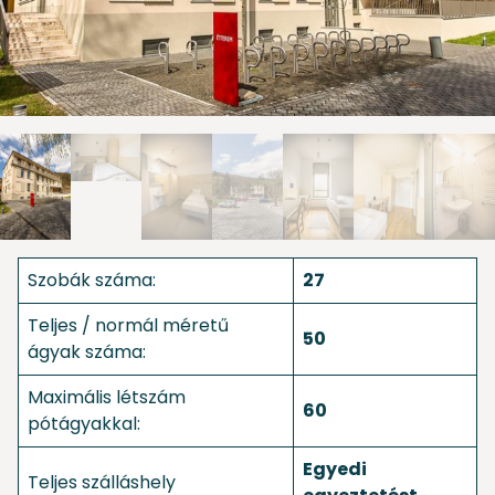
Szobák száma:
27
Teljes / normál méretű
50
ágyak száma:
Maximális létszám
60
pótágyakkal:
Egyedi
Teljes szálláshely