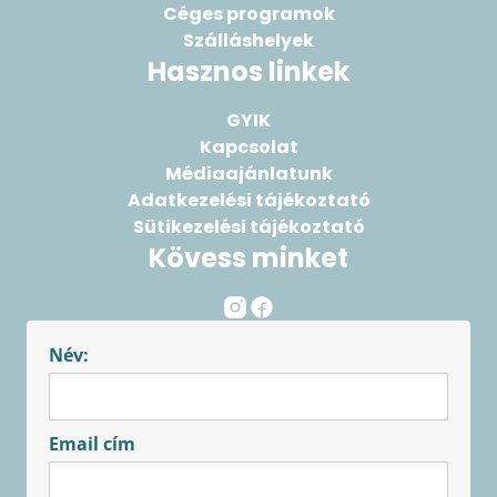
Céges programok
Szálláshelyek
Hasznos linkek
GYIK
Kapcsolat
Médiaajánlatunk
Adatkezelési tájékoztató
Sütikezelési tájékoztató
Kövess minket
Név:
Email cím