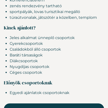
konferenciaterem
zenés rendezvény tartható
sportpályák, lovas turisztikai megálló
túraútvonalak, játszótér a közelben, templom
Kinek ajánlott?
Jeles alkalmat ünneplő csoportok
Gyerekcsoportok
Családokból álló csoportok
Baráti társaságok
Diákcsoportok
Nyugdíjas csoportok
Céges csoportok
Előnyök csoportoknak
Egyedi ajánlatok csoportoknak