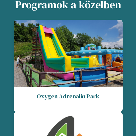
Programok a közelben
Oxygen Adrenalin Park