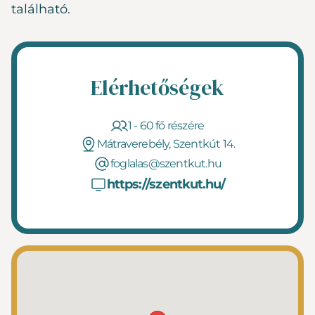
található.
Elérhetőségek
1 - 60 fő részére
Mátraverebély, Szentkút 14.
foglalas@szentkut.hu
https://szentkut.hu/