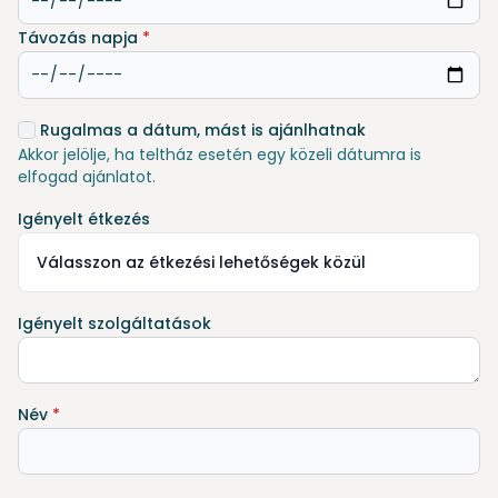
Távozás napja
*
Rugalmas a dátum, mást is ajánlhatnak
Akkor jelölje, ha teltház esetén egy közeli dátumra is
elfogad ajánlatot.
Igényelt étkezés
Válasszon az étkezési lehetőségek közül
Igényelt szolgáltatások
Név
*