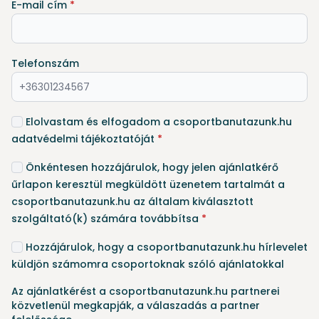
E-mail cím
*
Telefonszám
Elolvastam és elfogadom a csoportbanutazunk.hu
adatvédelmi tájékoztatóját
*
Önkéntesen hozzájárulok, hogy jelen ajánlatkérő
űrlapon keresztül megküldött üzenetem tartalmát a
csoportbanutazunk.hu az általam kiválasztott
szolgáltató(k) számára továbbítsa
*
Hozzájárulok, hogy a csoportbanutazunk.hu hírlevelet
küldjön számomra csoportoknak szóló ajánlatokkal
Az ajánlatkérést a csoportbanutazunk.hu partnerei
közvetlenül megkapják, a válaszadás a partner