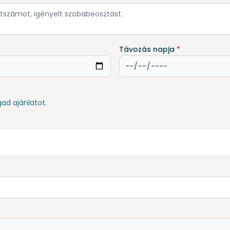
Távozás napja
*
gad ajánlatot.