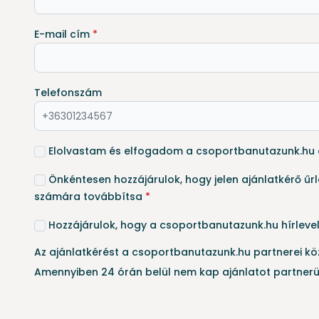
E-mail cím
*
Telefonszám
Elolvastam és elfogadom a csoportbanutazunk.hu
Önkéntesen hozzájárulok, hogy jelen ajánlatkérő ű
számára továbbítsa
*
Hozzájárulok, hogy a csoportbanutazunk.hu hírleve
Az ajánlatkérést a csoportbanutazunk.hu partnerei kö
Amennyiben 24 órán belül nem kap ajánlatot partnerü