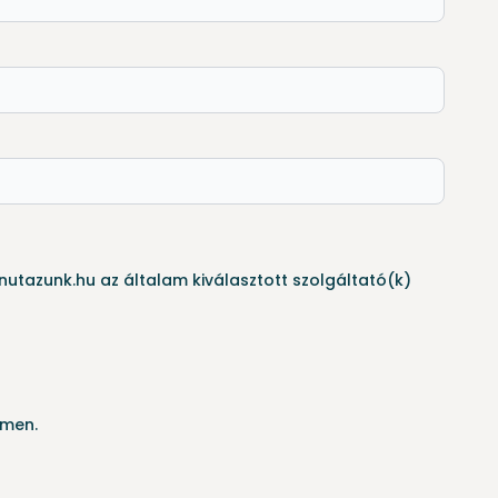
utazunk.hu az általam kiválasztott szolgáltató(k)
ímen.