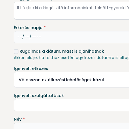
Érkezés napja
*
Rugalmas a dátum, mást is ajánlhatnak
Akkor jelölje, ha teltház esetén egy közeli dátumra is elfo
Igényelt étkezés
Válasszon az étkezési lehetőségek közül
Igényelt szolgáltatások
Név
*