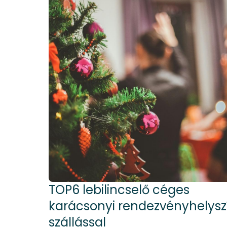
TOP6 lebilincselő céges
karácsonyi rendezvényhelysz
szállással