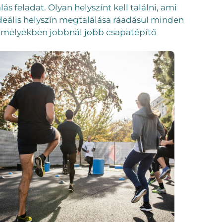
 feladat. Olyan helyszínt kell találni, ami
ideális helyszín megtalálása ráadásul minden
, amelyekben jobbnál jobb csapatépítő