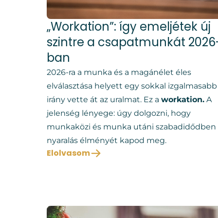
„Workation”: így emeljétek új
szintre a csapatmunkát 2026
ban
2026-ra a munka és a magánélet éles
elválasztása helyett egy sokkal izgalmasabb
irány vette át az uralmat. Ez a
workation.
A
jelenség lényege: úgy dolgozni, hogy
munkaközi és munka utáni szabadidődben 
nyaralás élményét kapod meg.
Elolvasom