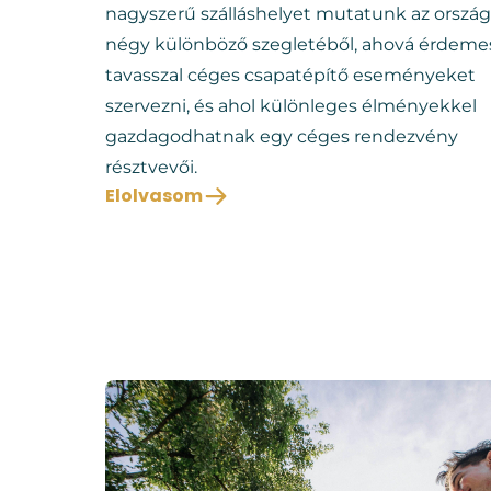
nagyszerű szálláshelyet mutatunk az ország
négy különböző szegletéből, ahová érdeme
tavasszal céges csapatépítő eseményeket
szervezni, és ahol különleges élményekkel
gazdagodhatnak egy céges rendezvény
résztvevői.
Elolvasom