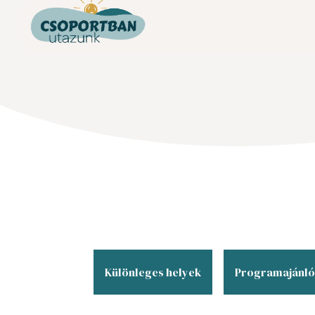
Különleges helyek
Programajánl